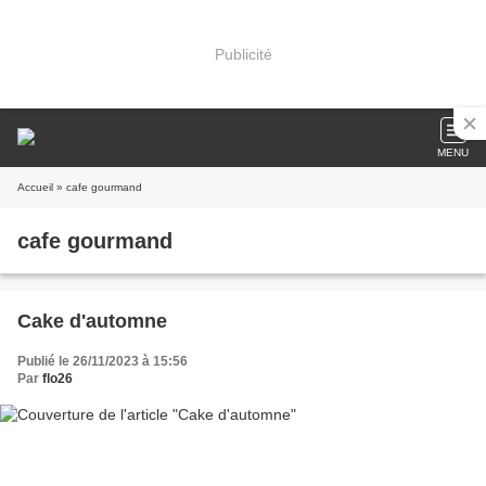
Publicité
MENU
Accueil
» cafe gourmand
cafe gourmand
Cake d'automne
Publié le 26/11/2023 à 15:56
Par
flo26