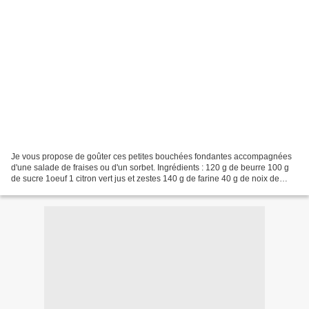
Je vous propose de goûter ces petites bouchées fondantes accompagnées
d'une salade de fraises ou d'un sorbet. Ingrédients : 120 g de beurre 100 g
de sucre 1oeuf 1 citron vert jus et zestes 140 g de farine 40 g de noix de
coco râpée colorant alimentaire...