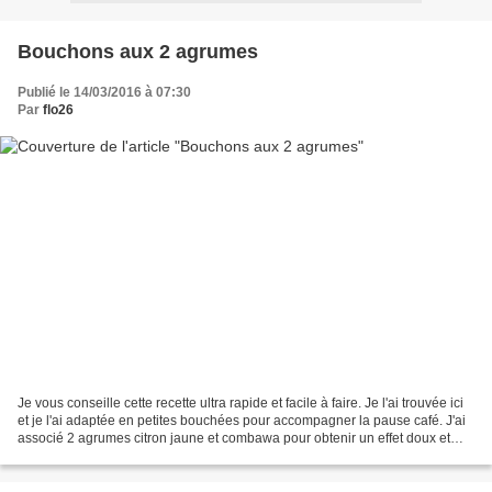
Bouchons aux 2 agrumes
Publié le 14/03/2016 à 07:30
Par
flo26
Je vous conseille cette recette ultra rapide et facile à faire. Je l'ai trouvée ici
et je l'ai adaptée en petites bouchées pour accompagner la pause café. J'ai
associé 2 agrumes citron jaune et combawa pour obtenir un effet doux et
acidulé encore plus...