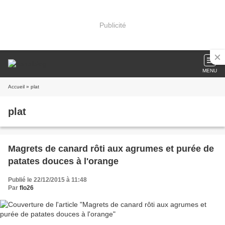
Publicité
MENU
Accueil
» plat
plat
Magrets de canard rôti aux agrumes et purée de
patates douces à l'orange
Publié le 22/12/2015 à 11:48
Par
flo26