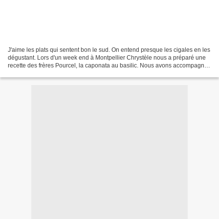
J'aime les plats qui sentent bon le sud. On entend presque les cigales en les
dégustant. Lors d'un week end à Montpellier Chrystèle nous a préparé une
recette des frères Pourcel, la caponata au basilic. Nous avons accompagné
cette "ratatouille" d'origine...