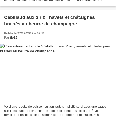
personnes: 350 g de céleri-rave...
Cabillaud aux 2 riz , navets et châtaignes
braisés au beurre de champagne
Publié le 27/12/2012 à 07:11
Par
flo26
Voici une recette de poisson cuit en toute simplicité servi avec une sauce
aux fines bulles de champagne... de quoi donner du "pétillant" à votre
réveillon. Il est possible de s'organiser et de préparer le maximum à