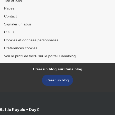
Top articles
Pages
Contact
Signaler un abus
C.G.U.
Cookies et données personnelles
Préférences cookies
Voir le profil de flo26 sur le portail Canalblog
Créer un blog sur Canalblog
Créer un blog
 Battle Royale - DayZ