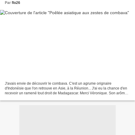
Par
flo26
J'avais envie de découvrir le combava. C'est un agrume orignaire
d'Indonésie que l'on retrouve en Asie, à la Réunion... J'ai eu la chance d'en
recevoir un ramené tout droit de Madagascar. Merci Véronique. Son arôme
rappelle celui de la citronnelle, il...