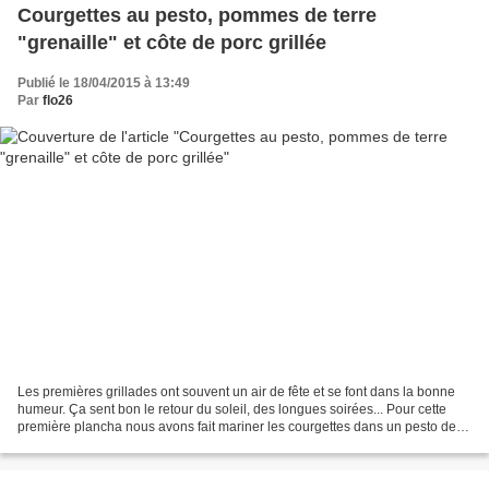
Courgettes au pesto, pommes de terre
"grenaille" et côte de porc grillée
Publié le 18/04/2015 à 13:49
Par
flo26
Les premières grillades ont souvent un air de fête et se font dans la bonne
humeur. Ça sent bon le retour du soleil, des longues soirées... Pour cette
première plancha nous avons fait mariner les courgettes dans un pesto de
basilic. Ingrédients pour 4...