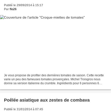
Publié le 29/09/2014 à 15:17
Par
flo26
Je vous propose de profiter des dernières tomates de saison. Cette recette
varie un peu des fameuses tomates provençales. Michel Troisgros nous
donne sa version italienne du crumble. Ingrédients pour 6 personnes 6
belles tomates 80 g de farine 80 g de...
Poêlée asiatique aux zestes de combava
Publié le 31/01/2014 à 07:45