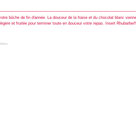
votre bûche de fin d'année. La douceur de la fraise et du chocolat blanc vienn
 légère et fruitée pour terminer toute en douceur votre repas. Insert Rhubarbe/f
 blanc