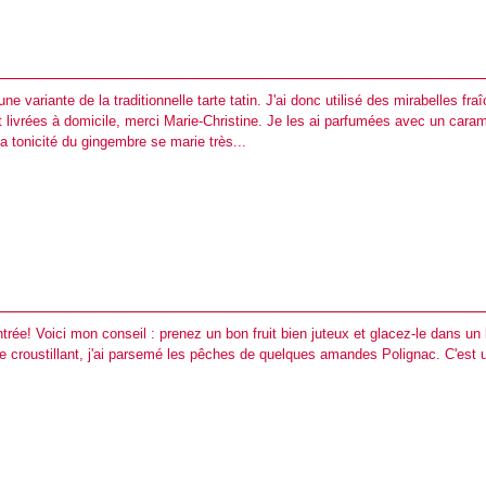
une variante de la traditionnelle tarte tatin. J'ai donc utilisé des mirabelles fra
t livrées à domicile, merci Marie-Christine. Je les ai parfumées avec un cara
a tonicité du gingembre se marie très...
trée! Voici mon conseil : prenez un bon fruit bien juteux et glacez-le dans un
 croustillant, j'ai parsemé les pêches de quelques amandes Polignac. C'est 