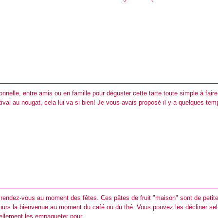
nnelle, entre amis ou en famille pour déguster cette tarte toute simple à faire
tival au nougat, cela lui va si bien! Je vous avais proposé il y a quelques tem
rendez-vous au moment des fêtes. Ces pâtes de fruit "maison" sont de petit
jours la bienvenue au moment du café ou du thé. Vous pouvez les décliner se
ellement les empaqueter pour...