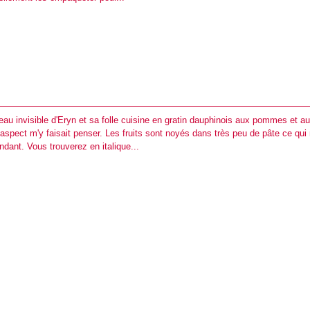
teau invisible d'Eryn et sa folle cuisine en gratin dauphinois aux pommes et a
 aspect m'y faisait penser. Les fruits sont noyés dans très peu de pâte ce qui 
ndant. Vous trouverez en italique...