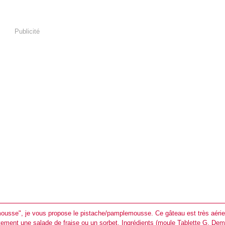
Publicité
ousse", je vous propose le pistache/pamplemousse. Ce gâteau est très aérie
tement une salade de fraise ou un sorbet. Ingrédients (moule Tablette G. Dem