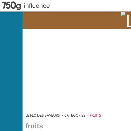
LE FLO DES SAVEURS
>
CATEGORIES
>
FRUITS
fruits