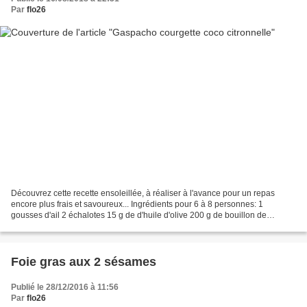
Par
flo26
Découvrez cette recette ensoleillée, à réaliser à l'avance pour un repas
encore plus frais et savoureux... Ingrédients pour 6 à 8 personnes: 1
gousses d'ail 2 échalotes 15 g de d'huile d'olive 200 g de bouillon de
légumes 800 g de courgettes 2 feuilles...
Foie gras aux 2 sésames
Publié le 28/12/2016 à 11:56
Par
flo26