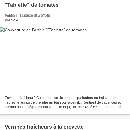
"Tablette" de tomates
Publié le 11/08/2015 à 07:40
Par
flo26
Envie de fraîcheur? Cette mousse de tomates patientera au frais quelques
heures le temps de prendre un bain ou l'apéritif... Rentrant de vacances et
n'ayant pas de légumes frais dans le frigo, j'ai improvisé cette entrée qui fût
bien appréciée lors de...
Verrines fraîcheurs à la crevette