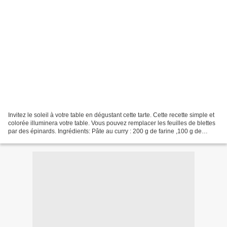
Invitez le soleil à votre table en dégustant cette tarte. Cette recette simple et
colorée illuminera votre table. Vous pouvez remplacer les feuilles de blettes
par des épinards. Ingrédients: Pâte au curry : 200 g de farine ,100 g de
beurre froid en dés,...