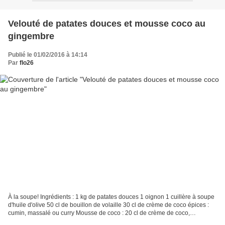
Velouté de patates douces et mousse coco au
gingembre
Publié le 01/02/2016 à 14:14
Par
flo26
À la soupe! Ingrédients : 1 kg de patates douces 1 oignon 1 cuillère à soupe
d'huile d'olive 50 cl de bouillon de volaille 30 cl de crème de coco épices :
cumin, massalé ou curry Mousse de coco : 20 cl de crème de coco,
gingembre frais de préférence Chauffez...