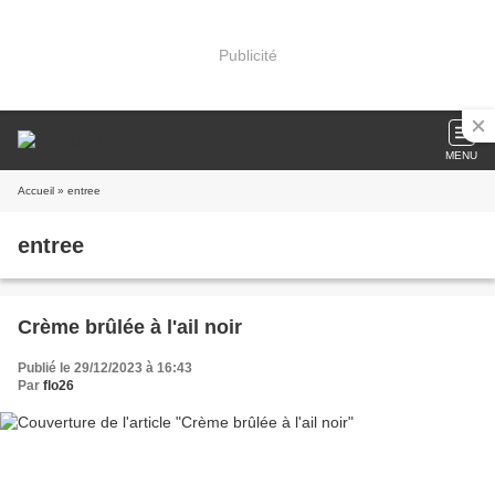
Publicité
MENU
Accueil
» entree
entree
Crème brûlée à l'ail noir
Publié le 29/12/2023 à 16:43
Par
flo26