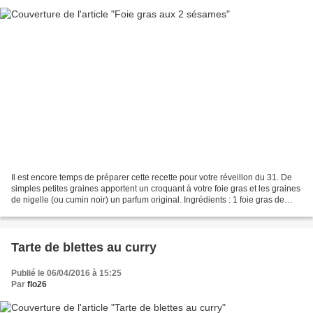
Il est encore temps de préparer cette recette pour votre réveillon du 31. De
simples petites graines apportent un croquant à votre foie gras et les graines
de nigelle (ou cumin noir) un parfum original. Ingrédients : 1 foie gras de
canard déveiné (environ...
Tarte de blettes au curry
Publié le 06/04/2016 à 15:25
Par
flo26