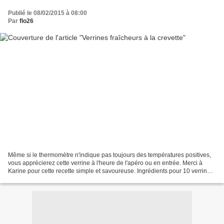
Publié le 08/02/2015 à 08:00
Par
flo26
Même si le thermomètre n'indique pas toujours des températures positives,
vous apprécierez cette verrine à l'heure de l'apéro ou en entrée. Merci à
Karine pour cette recette simple et savoureuse. Ingrédients pour 10 verrines:
200 à 250 g de crevettes...