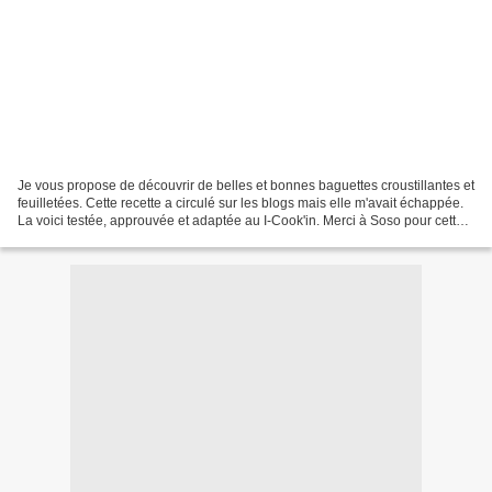
Je vous propose de découvrir de belles et bonnes baguettes croustillantes et
feuilletées. Cette recette a circulé sur les blogs mais elle m'avait échappée.
La voici testée, approuvée et adaptée au I-Cook'in. Merci à Soso pour cette
recette. Ingrédients...