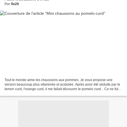
Par
flo26
Tout le monde aime les chaussons aux pommes. Je vous propose une
version beaucoup plus vitaminée et acidulée. Après avoir été séduite par le
lemon curd, l'orange curd, il me fallait découvrir le pomelo curd... Ce ne fut
que du plaisir de déguster cet...