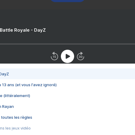
 Battle Royale - DayZ
 DayZ
 a 13 ans (et vous l'avez ignoré)
e (littéralement)
im Rayan
 toutes les règles
s les jeux vidéo