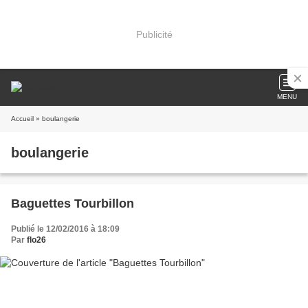
Publicité
MENU
Accueil
» boulangerie
boulangerie
Baguettes Tourbillon
Publié le 12/02/2016 à 18:09
Par
flo26