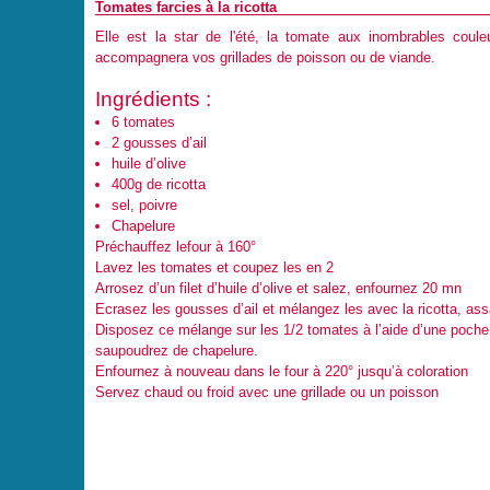
Tomates farcies à la ricotta
Elle est la star de l'été, la tomate aux inombrables couleu
accompagnera vos grillades de poisson ou de viande.
Ingrédients :
6 tomates
2 gousses d’ail
huile d’olive
400g de ricotta
sel, poivre
Chapelure
Préchauffez lefour à 160°
Lavez les tomates et coupez les en 2
Arrosez d’un filet d’huile d’olive et salez, enfournez 20 mn
Ecrasez les gousses d’ail et mélangez les avec la ricotta, as
Disposez ce mélange sur les 1/2 tomates à l’aide d’une poche 
saupoudrez de chapelure.
Enfournez à nouveau dans le four à 220° jusqu’à coloration
Servez chaud ou froid avec une grillade ou un poisson