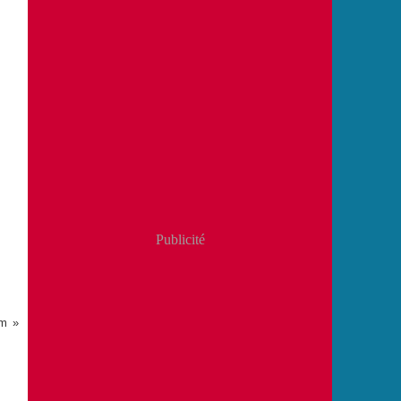
Publicité
ym