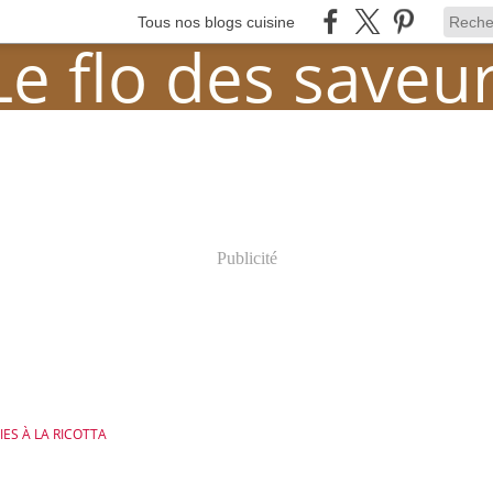
Tous nos blogs cuisine
Publicité
ES À LA RICOTTA