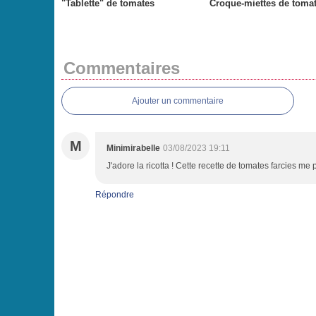
"Tablette" de tomates
Croque-miettes de toma
Commentaires
Ajouter un commentaire
M
Minimirabelle
03/08/2023 19:11
J'adore la ricotta ! Cette recette de tomates farcies me 
Répondre