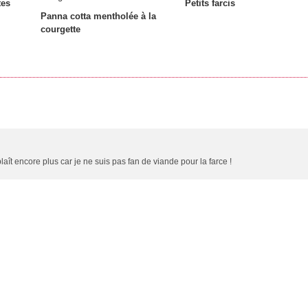
tes
Petits farcis
Panna cotta mentholée à la
courgette
plaît encore plus car je ne suis pas fan de viande pour la farce !